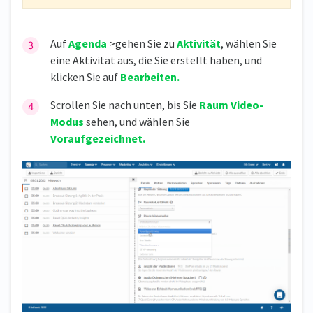
Auf
Agenda
>gehen Sie zu
Aktivität
, wählen Sie
eine Aktivität aus, die Sie erstellt haben, und
klicken Sie auf
Bearbeiten.
Scrollen Sie nach unten, bis Sie
Raum Video-
Modus
sehen, und wählen Sie
Voraufgezeichnet.