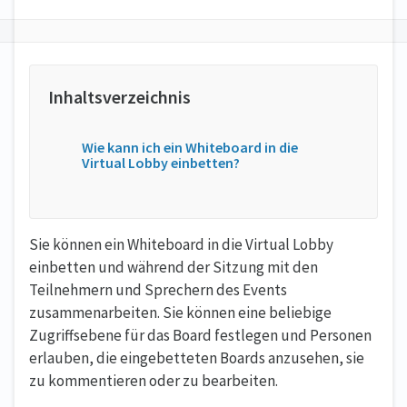
Wie kann ich ein Whiteboard in die
Virtual Lobby einbetten?
Sie können ein Whiteboard in die Virtual Lobby
einbetten und während der Sitzung mit den
Teilnehmern und Sprechern des Events
zusammenarbeiten. Sie können eine beliebige
Zugriffsebene für das Board festlegen und Personen
erlauben, die eingebetteten Boards anzusehen, sie
zu kommentieren oder zu bearbeiten.