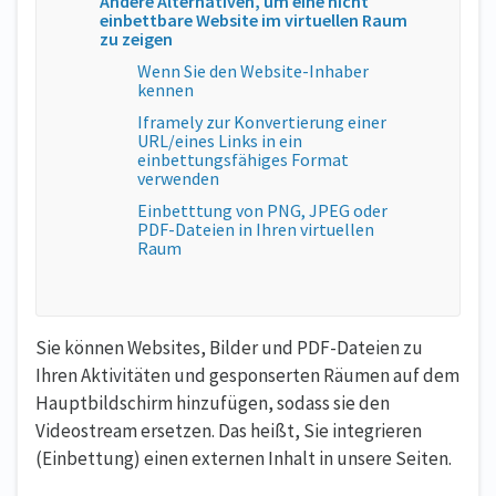
Andere Alternativen, um eine nicht
einbettbare Website im virtuellen Raum
zu zeigen
Wenn Sie den Website-Inhaber
kennen
Iframely zur Konvertierung einer
URL/eines Links in ein
einbettungsfähiges Format
verwenden
Einbetttung von PNG, JPEG oder
PDF-Dateien in Ihren virtuellen
Raum
Sie können Websites, Bilder und PDF-Dateien zu
Ihren Aktivitäten und gesponserten Räumen auf dem
Hauptbildschirm hinzufügen, sodass sie den
Videostream ersetzen. Das heißt, Sie integrieren
(Einbettung) einen externen Inhalt in unsere Seiten.