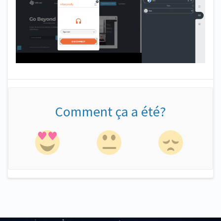
Comment ça a été?