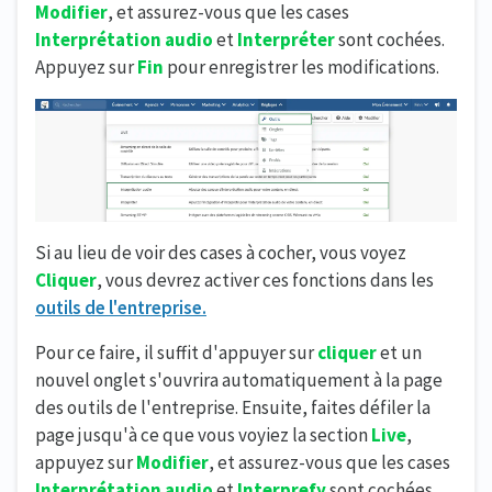
Modifier
, et assurez-vous que les cases
Interprétation audio
et
Interpréter
sont cochées.
Appuyez sur
Fin
pour enregistrer les modifications.
Si au lieu de voir des cases à cocher, vous voyez
Cliquer
, vous devrez activer ces fonctions dans les
outils de l'entreprise.
Pour ce faire, il suffit d'appuyer sur
cliquer
et un
nouvel onglet s'ouvrira automatiquement à la page
des outils de l'entreprise. Ensuite, faites défiler la
page jusqu'à ce que vous voyiez la section
Live
,
appuyez sur
Modifier
, et assurez-vous que les cases
Interprétation audio
et
Interprefy
sont cochées.