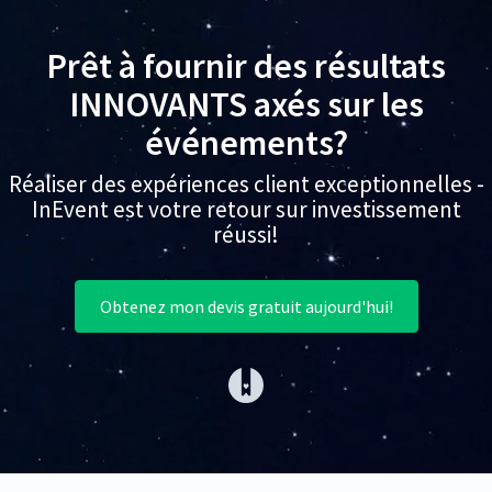
Prêt à fournir des résultats
INNOVANTS axés sur les
événements?
Réaliser des expériences client exceptionnelles -
InEvent est votre retour sur investissement
réussi!
Obtenez mon devis gratuit aujourd'hui!
(opens in a new tab)