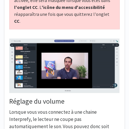
activée, elle sera masquée lorsque vous êtes dans
l'onglet CC
. L
'icône du menu d'accessibilité
réapparaîtra une fois que vous quitterez l'onglet
CC
.
Réglage du volume
Lorsque vous vous connectez à une chaine
Interprefy, le lecteur ne coupe pas
automatiquement le son. Vous pouvez donc soit