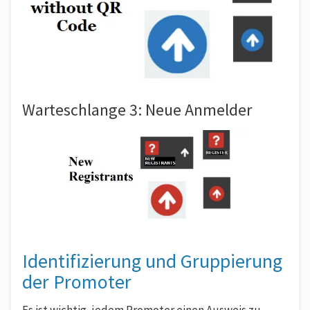
Warteschlange 3: Neue Anmelder
Identifizierung und Gruppierung
der Promoter
Es ist wichtig, jedem Promoter einen Ausweis zu