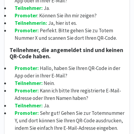
App oder in Ihrer E-Mail?
Teilnehmer:
Ja.
Promoter
: Können Sie ihn mir zeigen?
Teilnehmerin:
Ja, hier ist es.
Promoter:
Perfekt. Bitte gehen Sie zu Totem
Nummer X und scannen Sie dort Ihren QR-Code.
Teilnehmer, die angemeldet sind und keinen
QR-Code haben.
Promoter:
Hallo, haben Sie Ihren QR-Code in der
App oder in Ihrer E-Mail?
Teilnehmer:
Nein.
Promoter:
Kann ich bitte Ihre registrierte E-Mail-
Adresse oder Ihren Namen haben?
Teilnehmer:
Ja.
Promoter:
Sehr gut! Gehen Sie zur Totemnummer
Y, und dort können Sie Ihren QR-Code ausdrucken,
indem Sie einfach Ihre E-Mail-Adresse eingeben.