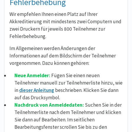
Fehlerbehebung
Wir empfehlen Ihnen einen Platz auf Ihrer
Akkreditierung mit mindestens zwei Computern und
zwei Druckern für jeweils 800 Teilnehmer zur
Fehlerbehebung.
Im Allgemeinen werden Änderungen der
Informationen auf dem Bildschirm der Teilnehmer
vorgenommen. Dazu können gehören:
Neue Anmelder:
Fügen Sie einen neuen
Teilnehmer manuell zur Teilnehmerliste hinzu, wie
in
dieser Anleitung
beschrieben. Klicken Sie dann
auf das Drucksymbol.
Nachdruck von Anmeldedaten:
Suchen Sie in der
Teilnehmerliste nach dem Teilnehmer und klicken
Sie dann auf Bearbeiten. Im seitlichen
Bearbeitungsfenster scrollen Sie bis zu den