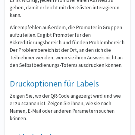
geben, damit er leicht mit den Gästen interagieren
kann.
Wir empfehlen außerdem, die Promoter in Gruppen
aufzuteilen. Es gibt Promoter für den
Akkreditierungsbereich und für den Problembereich.
Der Problembereich ist der Ort, an den sich die
Teilnehmer wenden, wenn sie ihren Ausweis nicht an
den Selbstbedienungs-Totems ausdrucken können.
Druckoptionen für Labels
Zeigen Sie, wo der QR-Code angezeigt wird und wie
er zu scannen ist. Zeigen Sie ihnen, wie sie nach
Namen, E-Mail oder anderen Parametern suchen
können.