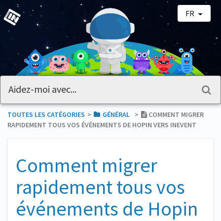
FR
TOUTES LES CATÉGORIES
​>​
​GÉNÉRAL
​>​
COMMENT MIGRER
RAPIDEMENT TOUS VOS ÉVÉNEMENTS DE HOPIN VERS INEVENT
Comment migrer
rapidement tous vos
événements de Hopin