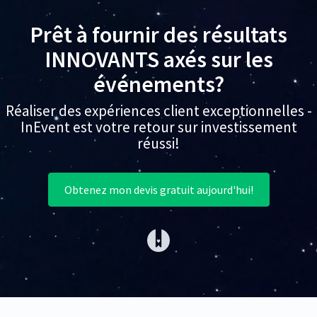
Prêt à fournir des résultats
INNOVANTS axés sur les
événements?
Réaliser des expériences client exceptionnelles -
InEvent est votre retour sur investissement
réussi!
Obtenez mon devis gratuit aujourd'hui!
(opens in a new tab)