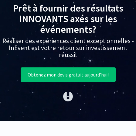
Prêt à fournir des résultats
INNOVANTS axés sur les
événements?
Réaliser des expériences client exceptionnelles -
InEvent est votre retour sur investissement
réussi!
Obtenez mon devis gratuit aujourd'hui!
(opens in a new tab)