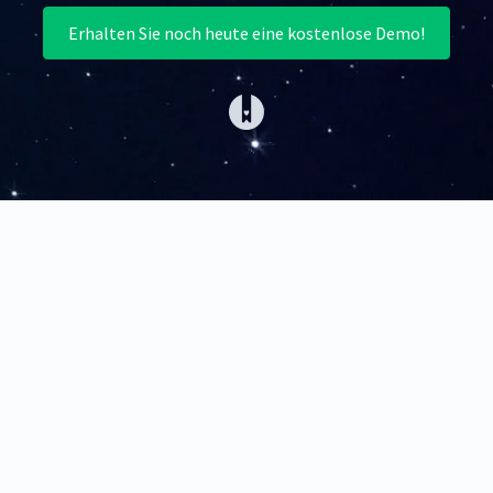
Erhalten Sie noch heute eine kostenlose Demo!
(opens in a new tab)