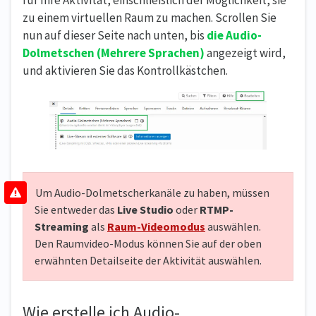
für Ihre Aktivität, einschließlich der Möglichkeit, sie
zu einem virtuellen Raum zu machen. Scrollen Sie
nun auf dieser Seite nach unten, bis
die Audio-
Dolmetschen (Mehrere Sprachen)
angezeigt wird,
und aktivieren Sie das Kontrollkästchen.
Um Audio-Dolmetscherkanäle zu haben, müssen
Sie entweder das
Live Studio
oder
RTMP-
Streaming
als
Raum-Videomodus
auswählen.
Den Raumvideo-Modus können Sie auf der oben
erwähnten Detailseite der Aktivität auswählen.
Wie erstelle ich Audio-