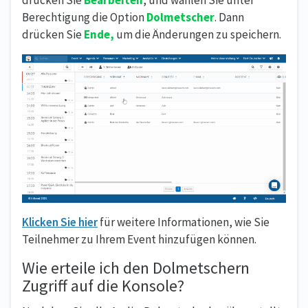
drücken Sie
Bearbeiten
, und wählen Sie unter
Berechtigung die Option
Dolmetscher
. Dann
drücken Sie
Ende,
um die Änderungen zu speichern.
Klicken Sie hier
für weitere Informationen, wie Sie
Teilnehmer zu Ihrem Event hinzufügen können.
Wie erteile ich den Dolmetschern
Zugriff auf die Konsole?