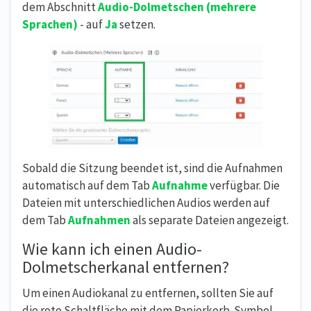
dem Abschnitt
Audio-Dolmetschen (mehrere
Sprachen)
- auf
Ja
setzen.
Sobald die Sitzung beendet ist, sind die Aufnahmen
automatisch auf dem Tab
Aufnahme
verfügbar. Die
Dateien mit unterschiedlichen Audios werden auf
dem Tab
Aufnahmen
als separate Dateien angezeigt.
Wie kann ich einen Audio-
Dolmetscherkanal entfernen?
Um einen Audiokanal zu entfernen, sollten Sie auf
die rote Schaltfläche mit dem Papierkorb-Symbol