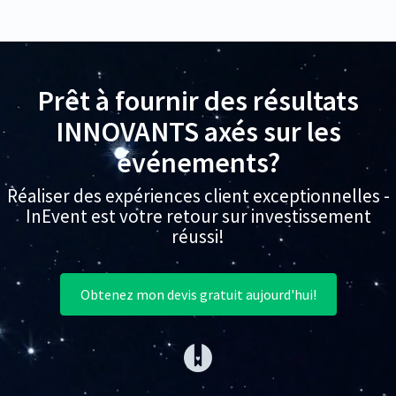
Prêt à fournir des résultats
INNOVANTS axés sur les
événements?
Réaliser des expériences client exceptionnelles -
InEvent est votre retour sur investissement
réussi!
Obtenez mon devis gratuit aujourd'hui!
(opens in a new tab)