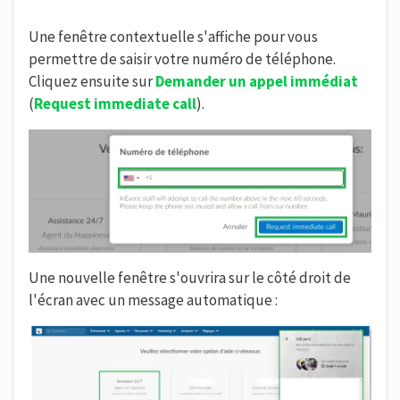
Une fenêtre contextuelle s'affiche pour vous
permettre de saisir votre numéro de téléphone.
Cliquez ensuite sur
Demander un appel immédiat
(
Request immediate call
).
Une nouvelle fenêtre s'ouvrira sur le côté droit de
l'écran avec un message automatique :