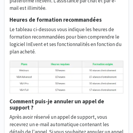
plateforme InEvent. L'assistance par chat et par e-
mail est illimitée.
Heures de formation recommandées
Le tableau ci-dessous vous indique les heures de
formation recommandées pour bien comprendre le
logiciel InEvent et ses fonctionnalités en fonction du
plan acheté.
Comment puis-je annuler un appel de
support ?
Après avoir réservé un appel de support, vous
recevrez un e-mail automatique contenant les
détails de l'appel. Si vous souhaitez annuler un appel