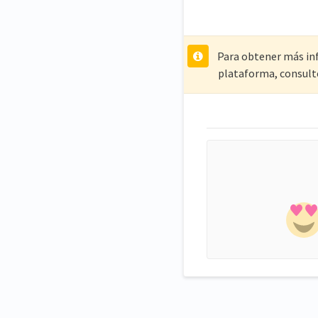
Para obtener más inf
plataforma, consult