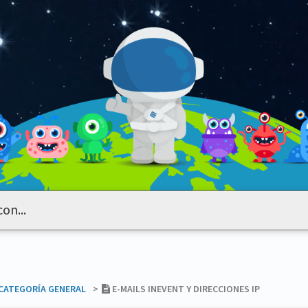
​CATEGORÍA GENERAL
​>​
E-MAILS INEVENT Y DIRECCIONES IP