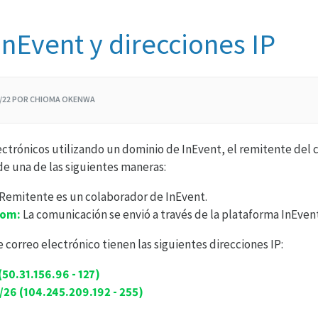
InEvent y direcciones IP
1/22 POR CHIOMA OKENWA
lectrónicos utilizando un dominio de InEvent, el remitente del 
e una de las siguientes maneras:
Remitente es un colaborador de InEvent.
com:
La comunicación se envió a través de la plataforma InEvent
 correo electrónico tienen las siguientes direcciones IP:
(50.31.156.96 - 127)
/26 (104.245.209.192 - 255)