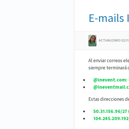
E-mails 
ACTUALIZADO 22/1
Al enviar correos e
siempre terminará d
@inevent.com:
@ineventmail.
Estas direcciones de
50.31.156.96/27 
104.245.209.192