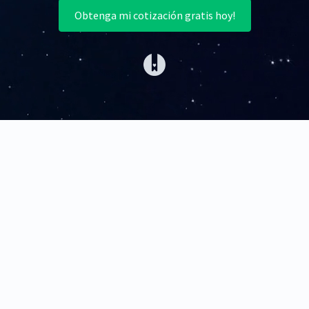
Obtenga mi cotización gratis hoy!
(opens in a new tab)