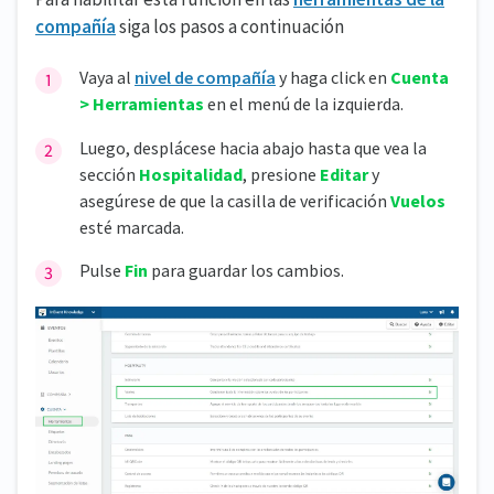
compañía
siga los pasos a continuación
Vaya al
nivel de compañía
y haga click en
Cuenta
> Herramientas
en el menú de la izquierda.
Luego, desplácese hacia abajo hasta que vea la
sección
Hospitalidad
, presione
Editar
y
asegúrese de que la casilla de verificación
Vuelos
esté marcada.
Pulse
Fin
para guardar los cambios.