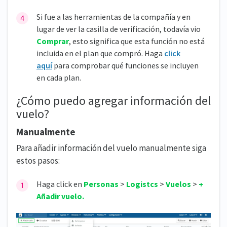
Si fue a las herramientas de la compañía y en
lugar de ver la casilla de verificación, todavía vio
Comprar
, esto significa que esta función no está
incluida en el plan que compró. Haga
click
aquí
para comprobar qué funciones se incluyen
en cada plan.
¿Cómo puedo agregar información del
vuelo?
Manualmente
Para añadir información del vuelo manualmente siga
estos pasos:
Haga click en
Personas
>
Logistcs
>
Vuelos
>
+
Añadir vuelo.