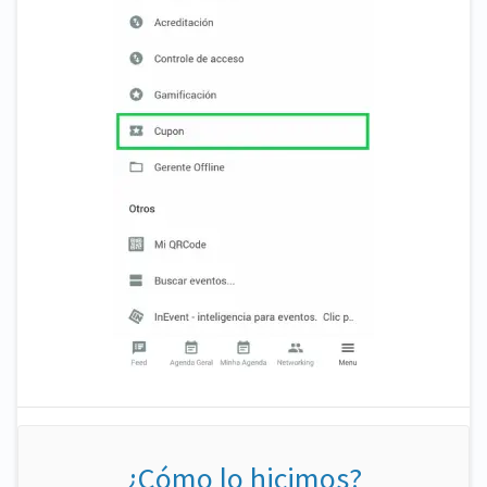
¿Cómo lo hicimos?