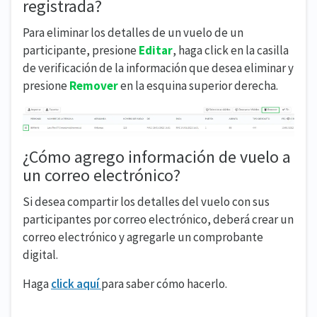
registrada?
Para eliminar los detalles de un vuelo de un
participante, presione
E
ditar
, haga click en la casilla
de verificación de la información que desea eliminar y
presione
R
emover
en la esquina superior derecha.
¿Cómo agrego información de vuelo a
un correo electrónico?
Si desea compartir los detalles del vuelo con sus
participantes por correo electrónico, deberá crear un
correo electrónico y agregarle un comprobante
digital.
Haga
click aquí
para saber cómo hacerlo.