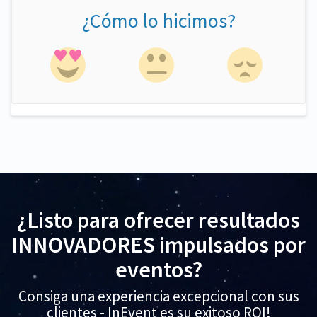
¿Cómo lo hicimos?
¿Listo para ofrecer resultados
INNOVADORES impulsados por
eventos?
Consiga una experiencia excepcional con sus
clientes - InEvent es su exitoso ROI!