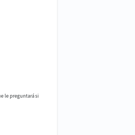
ue le preguntará si