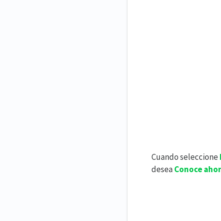
Cuando seleccione
desea
Conoce aho