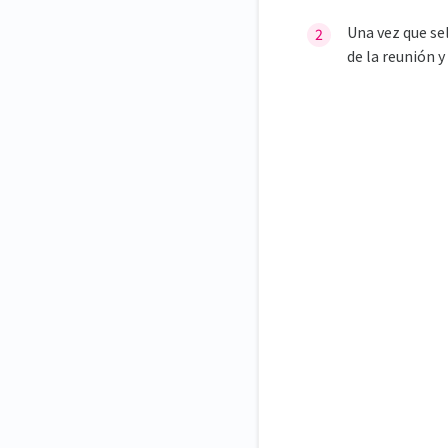
Una vez que sel
de la reunión 