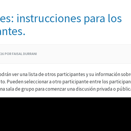
s: instrucciones para los
antes.
/26 POR FAISAL DURRANI
odrán ver una lista de otros participantes y su información sob
to. Pueden seleccionar a otro participante entre los participa
una sala de grupo para comenzar una discusión privada o públic