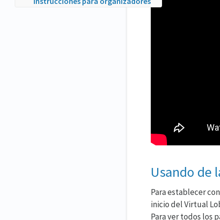
Instrucciones para organizadores
de eventos
Usando de l
Para establecer con
inicio del Virtual L
Para ver todos los 