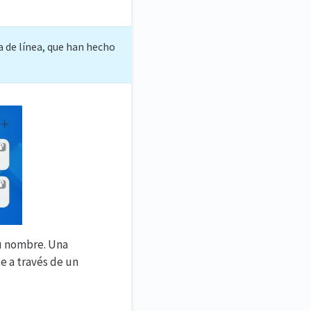
a de línea, que han hecho
su nombre. Una
e a través de un