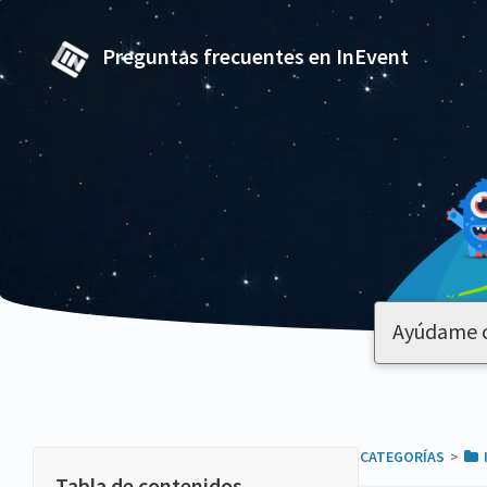
Preguntas frecuentes en InEvent
TODAS LAS CATEGORÍAS
​>​