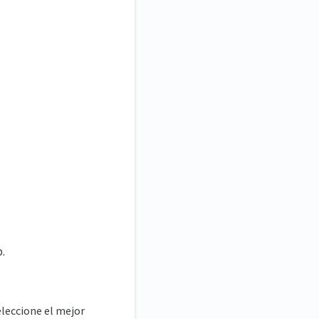
.
seleccione el mejor