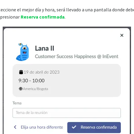
eccione el mejor día y hora, será llevado a una pantalla donde deb
y presionar
Reserva confirmada
.