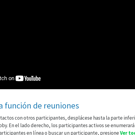
a función de reuniones
tactos con otros participantes, desplácese hasta la parte inferi
obby. En el lado derecho, los participantes activos se enumerar
participantes en línea o buscar un participante, presione
Ver to