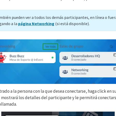
mbién pueden ver a todos los demás participantes, en línea o fuer
egando a la
página Networking
(si está disponible).
ado a la persona con la que desea conectarse, haga click en 
ostrará los detalles del participante y le permitirá conectars
ollamada.