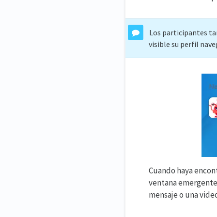
Los participantes ta
visible su perfil nav
Cuando haya encontr
ventana emergente m
mensaje o una vide