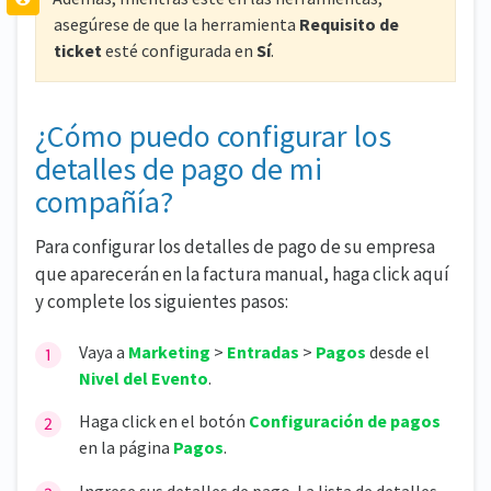
asegúrese de que la herramienta
Requisito de
ticket
esté configurada en
Sí
.
¿Cómo puedo configurar los
detalles de pago de mi
compañía?
Para configurar los detalles de pago de su empresa
que aparecerán en la factura manual, haga click aquí
y complete los siguientes pasos:
Vaya a
Marketing
>
Entradas
>
Pagos
desde el
N
ivel del Evento
.
Haga click en el botón
Configuración de pagos
en la página
Pagos
.
Ingrese sus detalles de pago. La lista de detalles