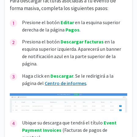
Para descargar facturas asociadas a tu evento de
forma masiva, completa los siguientes pasos:
Presione el botón
Editar
en la esquina superior
derecha de la página
Pagos
.
Presiona el botón
Descargar facturas
en la
esquina superior izquierda. Aparecerá un banner
de notificación azul en la parte superior de la
página.
Haga click en
Descargar
. Se le redirigirá a la
página del
Centro de informes
.
Ubique su descarga que tendrá el título
Event
Payment Invoices
(Facturas de pagos de