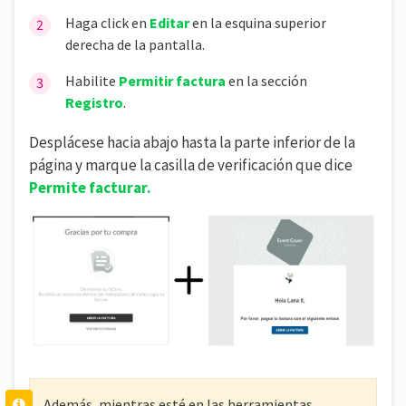
Haga click en
Editar
en la esquina superior
derecha de la pantalla.
Habilite
Permitir factura
en la sección
Registro
.
Desplácese hacia abajo hasta la parte inferior de la
página y marque la casilla de verificación que dice
Permite facturar.
Además, mientras esté en las herramientas,