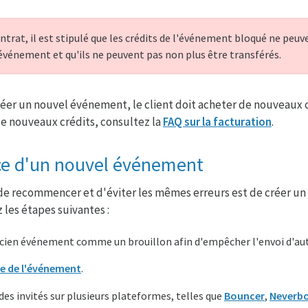
trat, il est stipulé que les crédits de l'événement bloqué ne peuve
 événement et qu'ils ne peuvent pas non plus être transférés.
réer un nouvel événement, le client doit acheter de nouveaux c
 nouveaux crédits, consultez la
FAQ sur la facturation
.
ce d'un nouvel événement
 de recommencer et d'éviter les mêmes erreurs est de créer u
z les étapes suivantes :
ncien événement comme un brouillon afin d'empêcher l'envoi d'aut
e de l'événement
.
e des invités sur plusieurs plateformes, telles que
Bouncer
,
Neverb