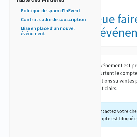
Politique de spam d'InEvent
Que fair
Contrat cadre de souscription
l'événe
Mise en place d'un nouvel
événement
L'événement est prê
pourtant le compte
sections suivantes 
sont clairs.
Contactez votre che
compte est bloqué et 