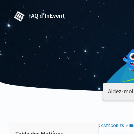
FAQ d'InEvent
TOUTES LES CATÉGORIES
​>​