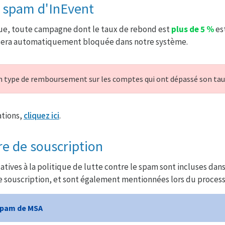
e spam d'InEvent
que, toute campagne dont le taux de rebond est
plus de 5 %
es
sera automatiquement bloquée dans notre système.
un type de remboursement sur les comptes qui ont dépassé son tau
ations,
cliquez ici
.
re de souscription
atives à la politique de lutte contre le spam sont incluses dan
 souscription, et sont également mentionnées lors du processu
spam de MSA