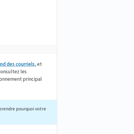
ond des courriels
, et
onsultez les
abonnement principal
prendre pourquoi votre