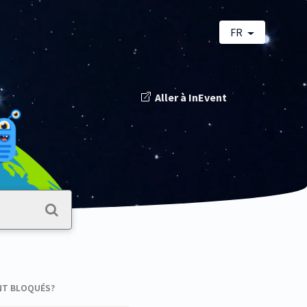
FR
Aller à InEvent
ONT BLOQUÉS?