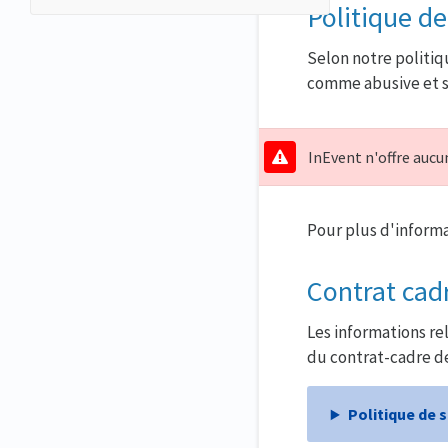
Politique d
Selon notre politi
comme abusive et 
InEvent n'offre auc
Pour plus d'inform
Contrat cad
Les informations rel
du contrat-cadre de
Politique de 