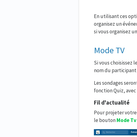
En utilisant ces opt
organisez un événem
si vous organisez 
Mode TV
Si vous choisissez l
nom du participant 
Les sondages seront 
fonction Quiz, avec 
Fil d'actualité
Pour projeter votre 
le bouton
Mode Tv