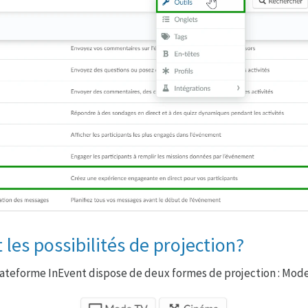
 les possibilités de projection?
lateforme InEvent dispose de deux formes de projection : Mod