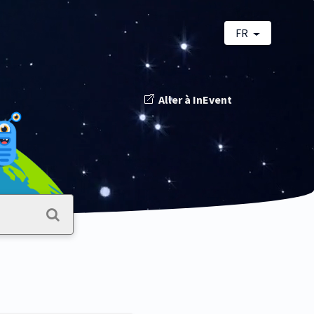
FR
Aller à InEvent