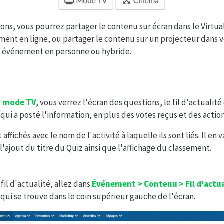
ions, vous pourrez partager le contenu sur écran dans le Virtua
ent en ligne, ou partager le contenu sur un projecteur dans v
un événement en personne ou hybride.
e
mode TV
, vous verrez l'écran des questions, le fil d'actualité
qui a posté l'information, en plus des votes reçus et des actio
affichés avec le nom de l'activité à laquelle ils sont liés. Il en
l'ajout du titre du Quiz ainsi que l'affichage du classement.
fil d'actualité, allez dans
Événement > Contenu > Fil d'actua
qui se trouve dans le coin supérieur gauche de l'écran.