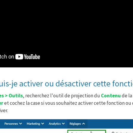
s-je activer ou désactiver cette fonct
s > Outils
, recherchez l'outil de projection du
Contenu
de la
er
et cochez la case si vous souhaitez activer cette fonction ou
ver.