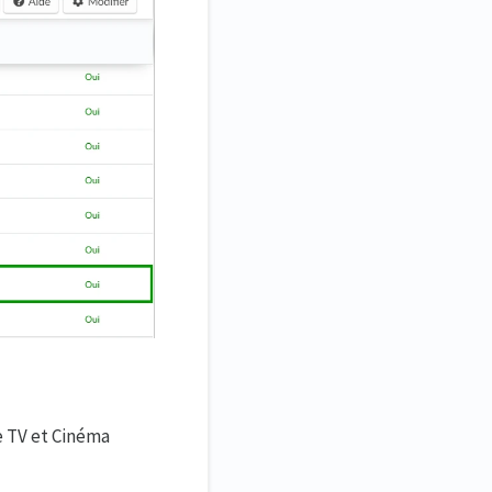
e TV et Cinéma