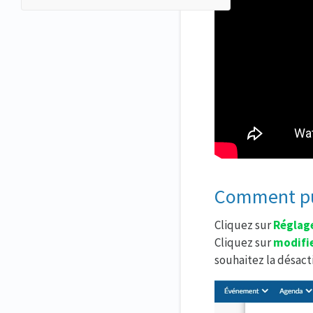
Comment pui
Cliquez sur
Réglage
Cliquez sur
modifi
souhaitez la désacti