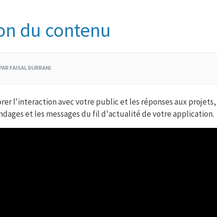
on du contenu
 PAR FAISAL DURRANI
er l'interaction avec votre public et les réponses aux projets
ndages et les messages du fil d'actualité de votre application.