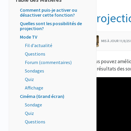
Comment puis-je activer ou
Projecti
désactiver cette fonction?
Quelles sont les possibilités de
projection?
Mode TV
MIS À JOUR 11/8/25
Fil d'actualité
Questions
Vous pouvez amélior
Forum (commentaires)
les résultats des so
Sondages
Quiz
Affichage
Cinéma (Grand écran)
Sondage
Quiz
Questions