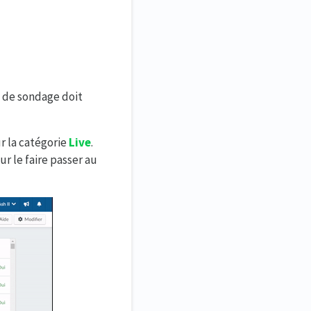
 de sondage doit
ur la catégorie
Live
.
r le faire passer au