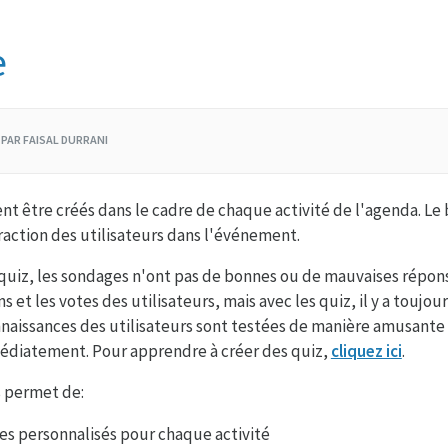
e
6 PAR FAISAL DURRANI
t être créés dans le cadre de chaque activité de l'agenda. Le 
action des utilisateurs dans l'événement.
uiz, les sondages n'ont pas de bonnes ou de mauvaises réponses
ons et les votes des utilisateurs, mais avec les quiz, il y a toujo
nnaissances des utilisateurs sont testées de manière amusante 
médiatement. Pour apprendre à créer des quiz,
cliquez ici
.
s permet de:
es personnalisés pour chaque activité