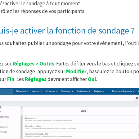
désactiver le sondage à tout moment
trôlez les réponses de vos participants
s-je activer la fonction de sondage ?
us souhaitez publier un sondage pour votre événement, l'outil
ez sur
Réglages > Outils
. Faites défiler vers le bas et cliquez s
ction de sondage, appuyez sur
Modifier
, basculez le bouton pou
 sur
Fin
. Les
Réglages
devraient afficher
Oui
.