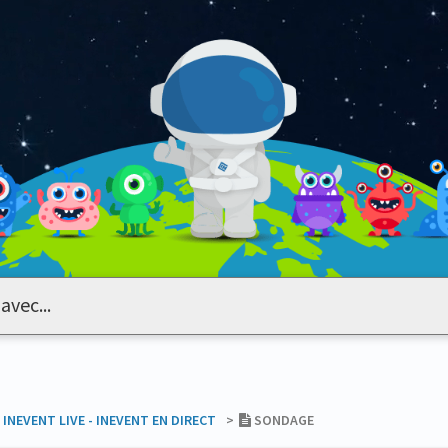
​INEVENT LIVE - INEVENT EN DIRECT
​>​
SONDAGE