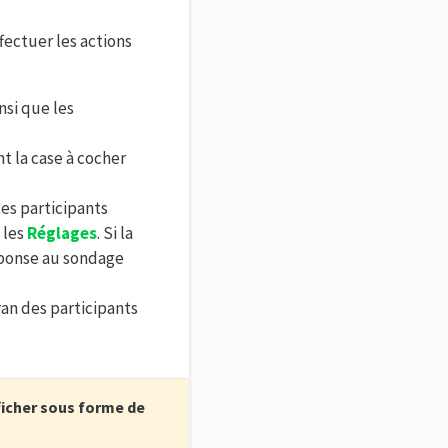
fectuer les actions
nsi que les
t la case à cocher
es participants
 les
Réglages
. Si la
réponse au sondage
ran des participants
ficher sous forme de