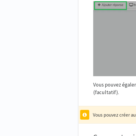
Vous pouvez égalem
(facultatif).
Vous pouvez créer au