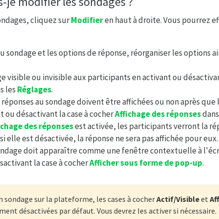
je modifier les sondages ?
ondages, cliquez sur
Modifier
en haut à droite. Vous pourrez ef
 sondage et les options de réponse, réorganiser les options ai
 visible ou invisible aux participants en activant ou désactivan
s les
Réglages
.
 réponses au sondage doivent être affichées ou non après que l
t ou désactivant la case à cocher
Affichage des réponses
dans
ichage des réponses
est activée, les participants verront la 
 si elle est désactivée, la réponse ne sera pas affichée pour eux.
sondage doit apparaître comme une fenêtre contextuelle à l'éc
sactivant la case à cocher
Afficher sous forme de pop-up
.
n sondage sur la plateforme, les cases à cocher
Actif/Visible
et
Af
ment désactivées par défaut. Vous devrez les activer si nécessaire.