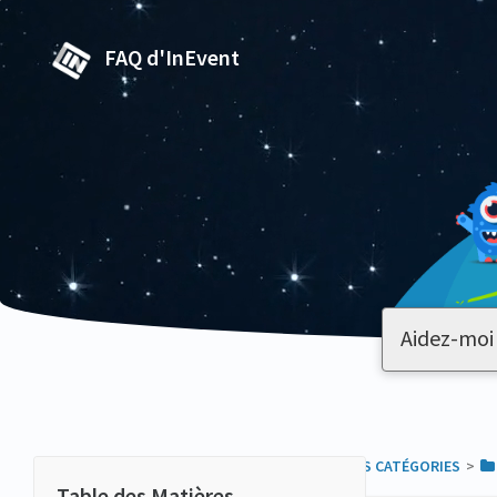
FAQ d'InEvent
TOUTES LES CATÉGORIES
​>​