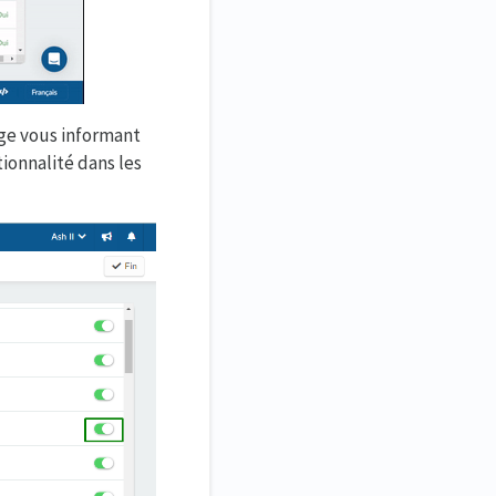
age vous informant
tionnalité dans les