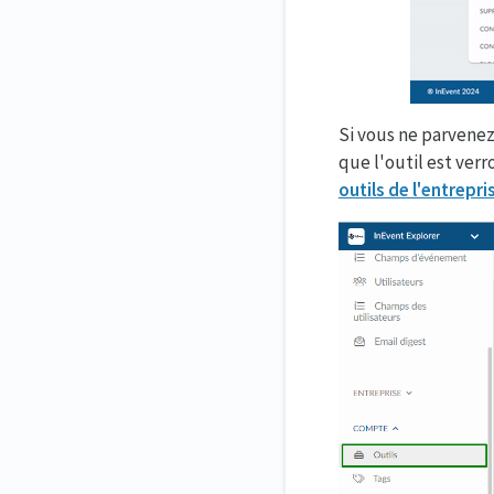
rapport ?
Si vous ne parvenez
que l'outil est verr
outils de l'entrepri