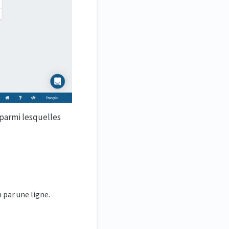
 parmi lesquelles
 par une ligne.