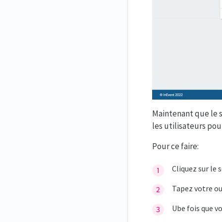
Maintenant que le s
les utilisateurs pou
Pour ce faire:
Cliquez sur le 
Tapez votre ou
Ube fois que v