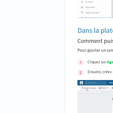
Dans la pla
Comment puis
Pour ajouter un son
Cliquez sur
Ag
Ensuite, créez 