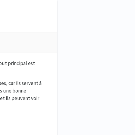
but principal est
, car ils servent à
urs une bonne
et ils peuvent voir