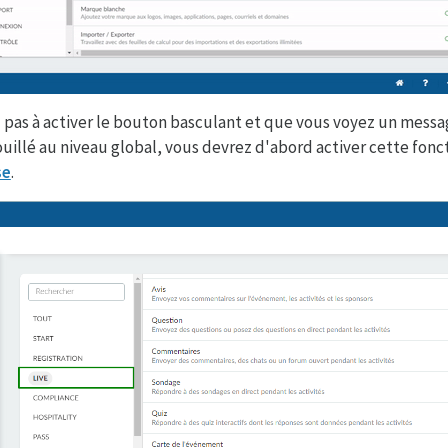
 pas à activer le bouton basculant et que vous voyez un mess
ouillé au niveau global, vous devrez d'abord activer cette fonc
se
.