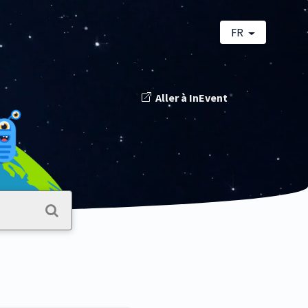
FR
Aller à InEvent