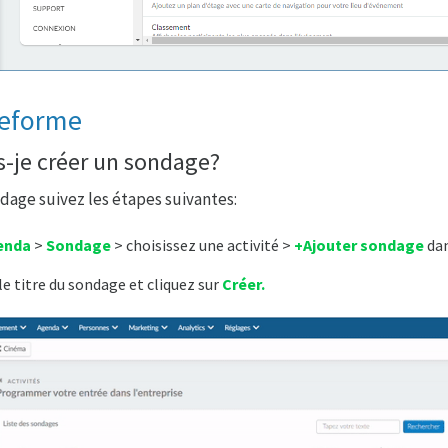
teforme
-je créer un sondage?
dage suivez les étapes suivantes:
enda
>
Sondage
> choisissez une activité >
+Ajouter sondage
dan
le titre du sondage et cliquez sur
Créer.