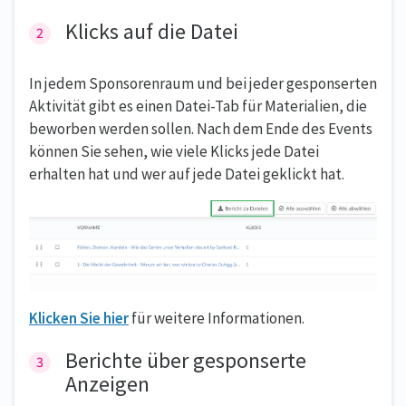
Klicks auf die Datei
In jedem Sponsorenraum und bei jeder gesponserten
Aktivität gibt es einen Datei-Tab für Materialien, die
beworben werden sollen. Nach dem Ende des Events
können Sie sehen, wie viele Klicks jede Datei
erhalten hat und wer auf jede Datei geklickt hat.
Klicken Sie hier
für weitere Informationen.
Berichte über gesponserte
Anzeigen