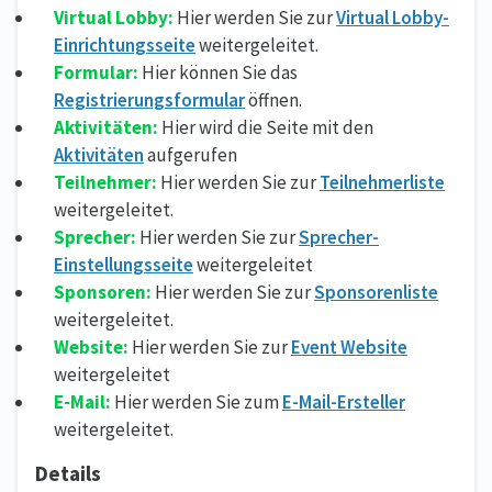
Virtual Lobby:
Hier werden Sie zur
Virtual Lobby-
Einrichtungsseite
weitergeleitet.
Formular:
Hier können Sie das
Registrierungsformular
öffnen.
Aktivitäten:
Hier wird die Seite mit den
Aktivitäten
aufgerufen
Teilnehmer:
Hier werden Sie zur
Teilnehmerliste
weitergeleitet.
Sprecher:
Hier werden Sie zur
Sprecher-
Einstellungsseite
weitergeleitet
Sponsoren:
Hier werden Sie zur
Sponsorenliste
weitergeleitet.
Website:
Hier werden Sie zur
Event Website
weitergeleitet
E-Mail:
Hier werden Sie zum
E-Mail-Ersteller
weitergeleitet.
Details