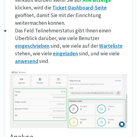
verkauft wurden. Wenn Sie auf
Alle anzeige
klicken, wird die
Ticket-Dashboard-Seite
geöffnet, damit Sie mit der Einrichtung
weitermachen können.
Das Feld Teilnehmerstatus gibt Ihnen einen
Überblick darüber, wie viele Benutzer
eingeschrieben
sind, wie viele auf der
Warteliste
stehen, wie viele
eingeladen
sind, und wie viele
anwesend
sind.
Analyse