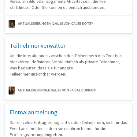
Video, ein Bild oder sogar eine Aktivität sein, die live
stattfindet. Oder Sie können es einfach ausblenden.
AKTUALISIERUNGEN 12/6/25
VON CALEB KOTEY
Teilnehmer verwalten
Um die Interaktionen zwischen den Teilnehmern des Events zu
blockieren, definieren Sie sie einfach als private Teilnehmer,
was bedeutet, dass sie für andere
Teilnehmer unsichtbar werden.
AKTUALISIERUNGEN 5/6/26
VON FAISAL DURRANI
Einmalanmeldung
Der einzelne Eintrag ermöglicht es den Teilnehmern, sich für das
Event anzumelden, indem sie nur ihren Namen für die
Profilregistrierung eingeben.