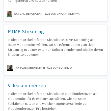
konfigurieren und nutzen können.
AKTUALISIERUNGEN 11/8/25
VON CHIOMA OKENWA
RTMP-Streaming
In diesem Artikel erfahren Sie, wie Sie RTMP-Streaming als
Raum-Videomodus wählen, wo Sie Informationen zum Live-
Streaming mit einer externen Software finden und wie Sie deren
Endpunkte bedienen.
AKTUALISIERUNGEN 15/7/26
VON LORENZO
Videokonferenzen
In diesem Artikel erfahren Sie, wie Sie Videokonferenzen als
Videomodus für Ihren Raum auswählen, wie Sie seine
Funktionen nutzen und welche Hauptunterschiede zu
Videokonferenzen Pro bestehen.