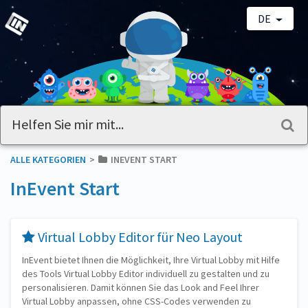
DE
ALLE KATEGORIEN
​>​
​INEVENT START
InEvent Start
​Virtual Lobby Editor für Neo Layout
InEvent bietet Ihnen die Möglichkeit, Ihre Virtual Lobby mit Hilfe
des Tools Virtual Lobby Editor individuell zu gestalten und zu
personalisieren. Damit können Sie das Look and Feel Ihrer
Virtual Lobby anpassen, ohne CSS-Codes verwenden zu