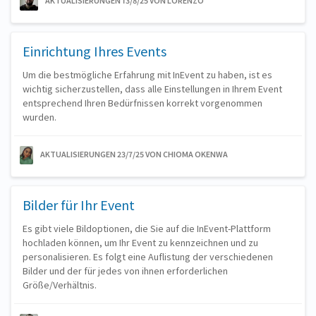
AKTUALISIERUNGEN 13/8/25
VON LORENZO
Einrichtung Ihres Events
Um die bestmögliche Erfahrung mit InEvent zu haben, ist es
wichtig sicherzustellen, dass alle Einstellungen in Ihrem Event
entsprechend Ihren Bedürfnissen korrekt vorgenommen
wurden.
AKTUALISIERUNGEN 23/7/25
VON CHIOMA OKENWA
Bilder für Ihr Event
Es gibt viele Bildoptionen, die Sie auf die InEvent-Plattform
hochladen können, um Ihr Event zu kennzeichnen und zu
personalisieren. Es folgt eine Auflistung der verschiedenen
Bilder und der für jedes von ihnen erforderlichen
Größe/Verhältnis.