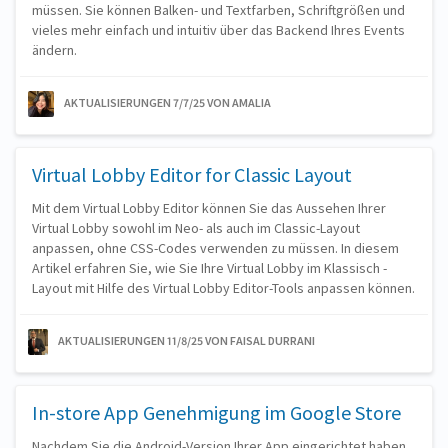
müssen. Sie können Balken- und Textfarben, Schriftgrößen und
vieles mehr einfach und intuitiv über das Backend Ihres Events
ändern.
AKTUALISIERUNGEN 7/7/25
VON AMALIA
Virtual Lobby Editor for Classic Layout
Mit dem Virtual Lobby Editor können Sie das Aussehen Ihrer
Virtual Lobby sowohl im Neo- als auch im Classic-Layout
anpassen, ohne CSS-Codes verwenden zu müssen. In diesem
Artikel erfahren Sie, wie Sie Ihre Virtual Lobby im Klassisch -
Layout mit Hilfe des Virtual Lobby Editor-Tools anpassen können.
AKTUALISIERUNGEN 11/8/25
VON FAISAL DURRANI
In-store App Genehmigung im Google Store
Nachdem Sie die Android-Version Ihrer App eingerichtet haben,