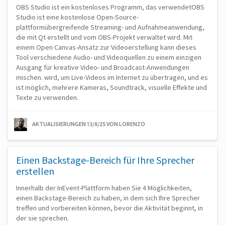
OBS Studio ist ein kostenloses Programm, das verwendetOBS
Studio ist eine kostenlose Open-Source-
plattformübergreifende Streaming- und Aufnahmeanwendung,
die mit Qt erstellt und vom OBS-Projekt verwaltet wird. Mit
einem Open Canvas-Ansatz zur Videoerstellung kann dieses
Tool verschiedene Audio- und Videoquellen zu einem einzigen
Ausgang für kreative Video- und Broadcast-Anwendungen
mischen. wird, um Live-Videos im Internet zu übertragen, und es
ist möglich, mehrere Kameras, Soundtrack, visuelle Effekte und
Texte zu verwenden.
AKTUALISIERUNGEN 13/8/25
VON LORENZO
Einen Backstage-Bereich für Ihre Sprecher
erstellen
Innerhalb der InEvent-Plattform haben Sie 4 Möglichkeiten,
einen Backstage-Bereich zu haben, in dem sich Ihre Sprecher
treffen und vorbereiten können, bevor die Aktivität beginnt, in
der sie sprechen.