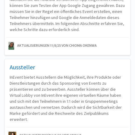
können Sie zum Testen der App Google Zugang gewähren. Dazu
müssen Sie in der Regel ein öffentliches Event erstellen, einen
Teilnehmer hinzufügen und Google die Anmeldedaten dieses
Teilnehmers übermitteln. Im folgenden Abschnitte erfahren Sie,
welche Schritte dazu erforderlich sind.
AKTUALISIERUNGEN 11/8/25
VON CHIOMA OKENWA
Aussteller
InEvent bietet Ausstellern die Möglichkeit, ihre Produkte oder
Dienstleistungen durch das Sponsoring von Events zu
präsentieren und zu bewerben. Aussteller können über die
Virtual Lobby von InEvent ihre eigenen virtuellen Räume haben
und sich mit den Teilnehmern in 1:1 oder in Gruppenmeetings
austauschen und vernetzen. Dadurch wird die Sichtbarkeit der
Marke gefördert und die Reichweite des Zielpublikums
erweitert.