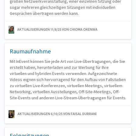
großen Netzwerkveranstaltung, einer einzelnen Sitzung oder
sogar mehreren gleichzeitigen Sitzungen mit individuellen
Gesprächen übertragen werden kann.
AKTUALISIERUNGEN 11/8/25
VON CHIOMA OKENWA
Raumaufnahme
Mit InEvent können Sie jede Art von Live-Übertragungen, die Sie
erstellt haben, herunterladen und zur Werbung für Ihre
virtuellen und hybriden Events verwenden. Aufgezeichnete
Videos eignen sich hervorragend für den Aufbau von Fallstudien
zu virtuellen Live-Konferenzen, virtuellen Meetings, virtuellem
Networking, virtuellen Ausstellungen, Off-Site-Meetings, Off-
Site-Events und anderen Live-Stream-Übertragungen für Events.
AKTUALISIERUNGEN 6/10/25
VON FAISAL DURRANI
Folgesitzungen