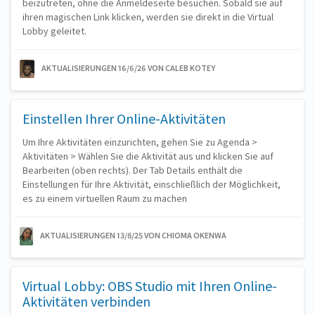
beizutreten, ohne die Anmeldeseite besuchen. Sobald sie auf
ihren magischen Link klicken, werden sie direkt in die Virtual
Lobby geleitet.
AKTUALISIERUNGEN 16/6/26
VON CALEB KOTEY
Einstellen Ihrer Online-Aktivitäten
Um Ihre Aktivitäten einzurichten, gehen Sie zu Agenda >
Aktivitäten > Wählen Sie die Aktivität aus und klicken Sie auf
Bearbeiten (oben rechts). Der Tab Details enthält die
Einstellungen für Ihre Aktivität, einschließlich der Möglichkeit,
es zu einem virtuellen Raum zu machen
AKTUALISIERUNGEN 13/8/25
VON CHIOMA OKENWA
Virtual Lobby: OBS Studio mit Ihren Online-
Aktivitäten verbinden