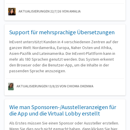
AKTUALISIERUNGEN 22/7/26
VON AMALIA
Support für mehrsprachige Übersetzungen
InEvent unterstützt Kunden in 4 verschiedenen Zentren auf der
ganzen Welt: Nordamerika, Europa, Naher Osten und Afrika,
Asien-Pazifik und Lateinamerika. Die InEvent-Plattform kann in
mehr als 180 Sprachen genutzt werden. Das System erkennt
den Browser oder die Benutzer-App, um die Inhalte in der
passenden Sprache anzuzeigen.
AKTUALISIERUNGEN 13/8/25
VON CHIOMA OKENWA
Wie man Sponsoren-/Ausstelleranzeigen für
die App und die Virtual Lobby erstellt
Als Erstes müssen Sie einen Sponsor oder Aussteller erstellen.
Wenn Sie dies noch nicht gemacht haben, dann klicken Sie hier,