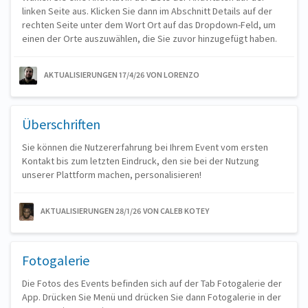
linken Seite aus. Klicken Sie dann im Abschnitt Details auf der
rechten Seite unter dem Wort Ort auf das Dropdown-Feld, um
einen der Orte auszuwählen, die Sie zuvor hinzugefügt haben.
AKTUALISIERUNGEN 17/4/26
VON LORENZO
Überschriften
Sie können die Nutzererfahrung bei Ihrem Event vom ersten
Kontakt bis zum letzten Eindruck, den sie bei der Nutzung
unserer Plattform machen, personalisieren!
AKTUALISIERUNGEN 28/1/26
VON CALEB KOTEY
Fotogalerie
Die Fotos des Events befinden sich auf der Tab Fotogalerie der
App. Drücken Sie Menü und drücken Sie dann Fotogalerie in der