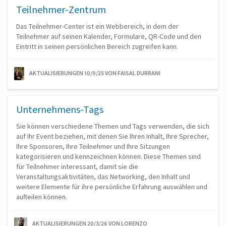
Teilnehmer-Zentrum
Das Teilnehmer-Center ist ein Webbereich, in dem der
Teilnehmer auf seinen Kalender, Formulare, QR-Code und den
Eintritt in seinen persönlichen Bereich zugreifen kann.
AKTUALISIERUNGEN 10/9/25
VON FAISAL DURRANI
Unternehmens-Tags
Sie können verschiedene Themen und Tags verwenden, die sich
auf Ihr Event beziehen, mit denen Sie Ihren Inhalt, Ihre Sprecher,
Ihre Sponsoren, Ihre Teilnehmer und Ihre Sitzungen
kategorisieren und kennzeichnen können. Diese Themen sind
für Teilnehmer interessant, damit sie die
Veranstaltungsaktivitäten, das Networking, den Inhalt und
weitere Elemente für ihre persönliche Erfahrung auswählen und
aufteilen können.
AKTUALISIERUNGEN 20/3/26
VON LORENZO