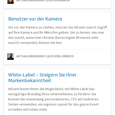
AKTUALISIERUNGEN 1/5/26
VON AMALIA
Benutzer vor der Kamera
Um vor der Kamera zu stehen, müssen Sie InEvent zuerst Zugriff
auf Ihre Kamera und Ihr Mikrofon geben. Um zu lernen, wie man
das macht, wenn man Chrome (bevorzugter Browser) oder
macOS verwendet, klicken Sie hier.
AKTUALISIERUNGEN 11/8/25
VON LORENZO
White-Label – Steigern Sie Ihrer
Markenbekanntheit
InEvent bietet Ihnen die Möglichkeit, mit White-Label das
einzigartige Branding Ihres Unternehmens zu fördern: Sie
können die Anwendung personalisieren, CSS auf mehreren
Seiten verwenden, ein eigenes Layout für das ganze Event
erstellen und vieles mehr.