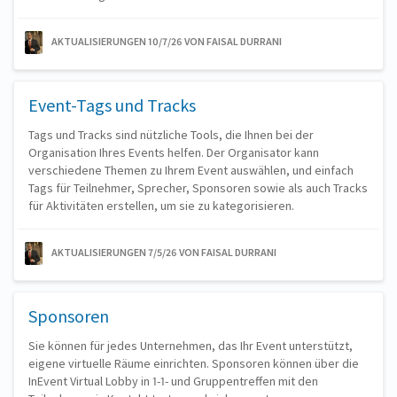
AKTUALISIERUNGEN 10/7/26
VON FAISAL DURRANI
Event-Tags und Tracks
Tags und Tracks sind nützliche Tools, die Ihnen bei der
Organisation Ihres Events helfen. Der Organisator kann
verschiedene Themen zu Ihrem Event auswählen, und einfach
Tags für Teilnehmer, Sprecher, Sponsoren sowie als auch Tracks
für Aktivitäten erstellen, um sie zu kategorisieren.
AKTUALISIERUNGEN 7/5/26
VON FAISAL DURRANI
Sponsoren
Sie können für jedes Unternehmen, das Ihr Event unterstützt,
eigene virtuelle Räume einrichten. Sponsoren können über die
InEvent Virtual Lobby in 1-1- und Gruppentreffen mit den