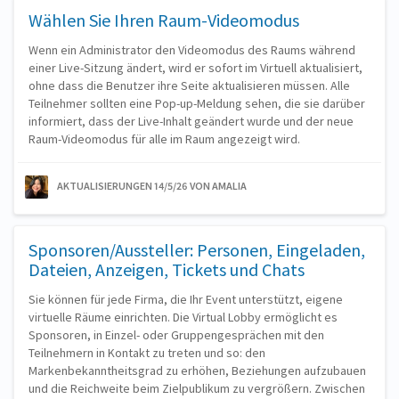
Wählen Sie Ihren Raum-Videomodus
Wenn ein Administrator den Videomodus des Raums während
einer Live-Sitzung ändert, wird er sofort im Virtuell aktualisiert,
ohne dass die Benutzer ihre Seite aktualisieren müssen. Alle
Teilnehmer sollten eine Pop-up-Meldung sehen, die sie darüber
informiert, dass der Live-Inhalt geändert wurde und der neue
Raum-Videomodus für alle im Raum angezeigt wird.
AKTUALISIERUNGEN 14/5/26
VON AMALIA
Sponsoren/Aussteller: Personen, Eingeladen,
Dateien, Anzeigen, Tickets und Chats
Sie können für jede Firma, die Ihr Event unterstützt, eigene
virtuelle Räume einrichten. Die Virtual Lobby ermöglicht es
Sponsoren, in Einzel- oder Gruppengesprächen mit den
Teilnehmern in Kontakt zu treten und so: den
Markenbekanntheitsgrad zu erhöhen, Beziehungen aufzubauen
und die Reichweite beim Zielpublikum zu vergrößern. Zwischen