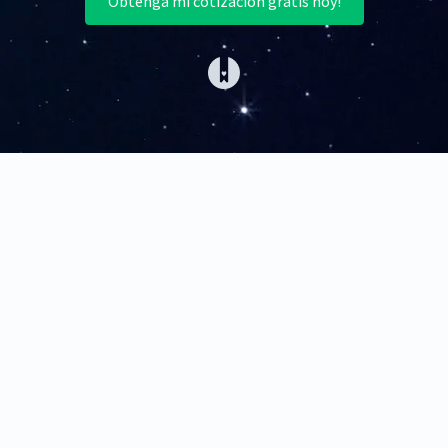
Obtenga mi cotización gratis hoy!
(opens in a new tab)