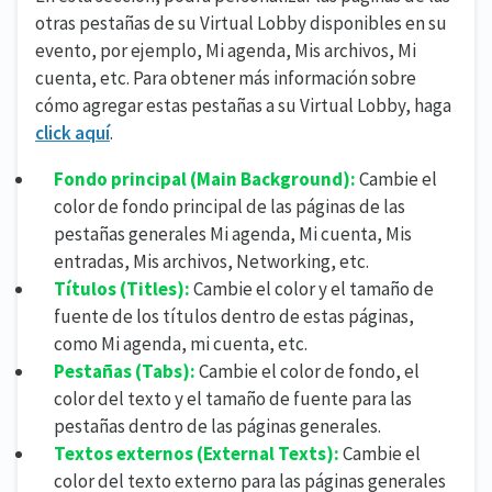
otras pestañas de su Virtual Lobby disponibles en su
evento, por ejemplo, Mi agenda, Mis archivos, Mi
cuenta, etc. Para obtener más información sobre
cómo agregar estas pestañas a su Virtual Lobby, haga
click aquí
.
Fondo principal (
Main Background)
:
Cambie el
color de fondo principal de las páginas de las
pestañas generales Mi agenda, Mi cuenta, Mis
entradas, Mis archivos, Networking, etc.
Títulos (
Titles)
:
Cambie el color y el tamaño de
fuente de los títulos dentro de estas páginas,
como Mi agenda, mi cuenta, etc.
Pestañas (
Tabs):
Cambie el color de fondo, el
color del texto y el tamaño de fuente para las
pestañas dentro de las páginas generales.
Textos externos (
External
Texts)
:
Cambie el
color del texto externo para las páginas generales