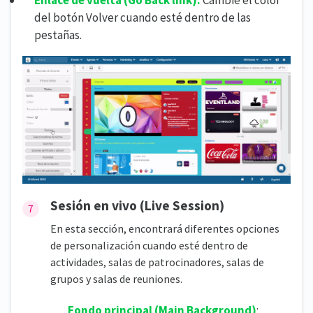
Enlace de vuelta
(
Go Back link):
Cambie el color
del botón Volver cuando esté dentro de las
pestañas.
Sesión en vivo (Live Session)
En esta sección, encontrará diferentes opciones
de personalización cuando esté dentro de
actividades, salas de patrocinadores, salas de
grupos y salas de reuniones.
Fondo principal
(
Main Background)
: