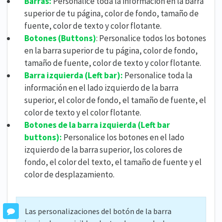
Barras:
Personalice toda la información en la barra
superior de tu página, color de fondo, tamaño de
fuente, color de texto y color flotante.
Botones (
Buttons)
: Personalice todos los botones
en la barra superior de tu página, color de fondo,
tamaño de fuente, color de texto y color flotante.
Barra izquierda (
Left bar):
Personalice toda la
información en el lado izquierdo de la barra
superior, el color de fondo, el tamaño de fuente, el
color de texto y el color flotante.
Botones de la barra izquierda (
Left bar
buttons):
Personalice los botones en el lado
izquierdo de la barra superior, los colores de
fondo, el color del texto, el tamaño de fuente y el
color de desplazamiento.
Las personalizaciones del botón de la barra