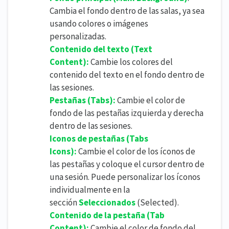
Cambia el fondo dentro de las salas, ya sea
usando colores o imágenes
personalizadas.
Contenido del texto (
Text
Content):
Cambie los colores del
contenido del texto en el fondo dentro de
las sesiones.
Pestañas (
Tabs):
Cambie el color de
fondo de las pestañas izquierda y derecha
dentro de las sesiones.
Iconos de pestañas (
Tabs
Icons):
Cambie el color de los íconos de
las pestañas y coloque el cursor dentro de
una sesión. Puede personalizar los íconos
individualmente en la
sección
Seleccionados
(Selected).
Contenido de la pestaña (
Tab
Content):
Cambie el color de fondo del