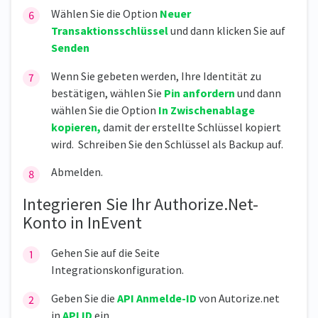
Wählen Sie die Option
Neuer
Transaktionsschlüssel
und dann klicken Sie auf
Senden
Wenn Sie gebeten werden, Ihre Identität zu
bestätigen, wählen Sie
Pin anfordern
und dann
wählen Sie die Option
In Zwischenablage
kopieren,
damit der erstellte Schlüssel kopiert
wird. Schreiben Sie den Schlüssel als Backup auf.
Abmelden.
Integrieren Sie Ihr Authorize.Net-
Konto in InEvent
Gehen Sie auf die Seite
Integrationskonfiguration.
Geben Sie die
API Anmelde-ID
von Autorize.net
in
API ID
ein.