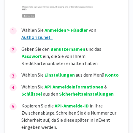
Wählen Sie
Anmelden > Händler
von
Authorize.net.
Geben Sie den
Benutzernamen
und das
Passwort
ein, die Sie von Ihrem
Kreditkartenanbieter erhalten haben.
Wählen Sie
Einstellungen
aus dem Menü
Konto
Wählen Sie
API Anmeldeinformationen
&
Schlüssel
aus den
Sicherheitseinstellungen
.
Kopieren Sie die
API-Anmelde-ID
in Ihre
Zwischenablage. Schreiben Sie die Nummer zur
Sicherheit auf, da Sie diese später in InEvent
eingeben werden.