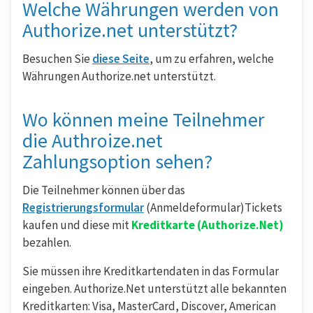
Welche Währungen werden von
Authorize.net unterstützt?
Besuchen Sie
diese Seite
, um zu erfahren, welche
Währungen Authorize.net unterstützt.
Wo können meine Teilnehmer
die Authroize.net
Zahlungsoption sehen?
Die Teilnehmer können über das
Registrierungsformular
(Anmeldeformular)Tickets
kaufen und diese mit
Kreditkarte (Authorize.Net)
bezahlen.
Sie müssen ihre Kreditkartendaten in das Formular
eingeben. Authorize.Net unterstützt alle bekannten
Kreditkarten: Visa, MasterCard, Discover, American