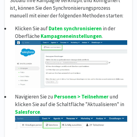
Sobald Ihre Kampagne verknüpft und konfiguriert
ist, können Sie den Synchronisierungsprozess
manuell mit einer der folgenden Methoden starten:
Klicken Sie auf
Daten synchronisieren
in der
Oberfläche
Kampagneneinstellungen
.
Navigieren Sie zu
Personen > Teilnehmer
und
klicken Sie auf die Schaltfläche "Aktualisieren" in
Salesforce
.