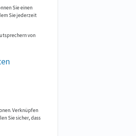
önnen Sie einen
dem Sie jederzeit
utsprechern von
ten
tionen. Verknüpfen
en Sie sicher, dass