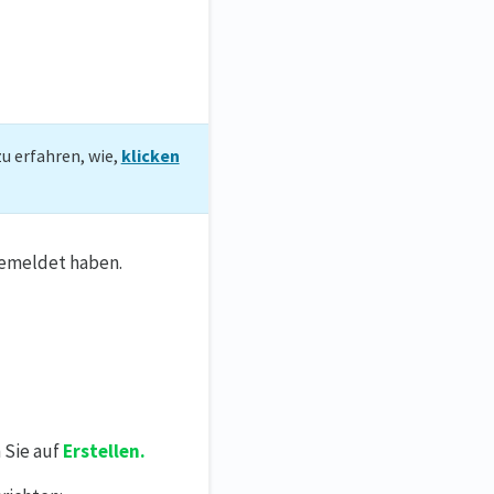
u erfahren, wie,
klicken
gemeldet haben.
 Sie auf
Erstellen.