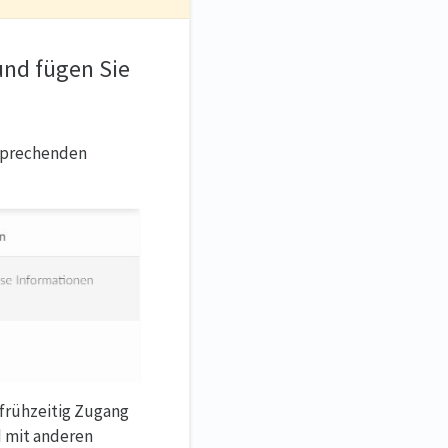
 und fügen Sie
sprechenden
 frühzeitig Zugang
d mit anderen