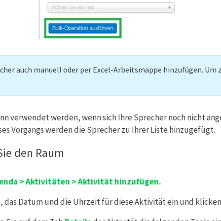
echer auch manuell oder per Excel-Arbeitsmappe hinzufügen. Um z
ann verwendet werden, wenn sich Ihre Sprecher noch nicht an
es Vorgangs werden die Sprecher zu Ihrer Liste hinzugefügt.
 Sie den Raum
enda > Aktivitäten > Aktivität hinzufügen.
, das Datum und die Uhrzeit für diese Aktivität ein und klicken