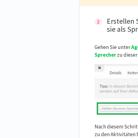
Erstellen 
sie als Sp
Gehen Sie unter
Ag
Sprecher
zu dieser
Nach diesem Schritt
zu den Aktivitäten 