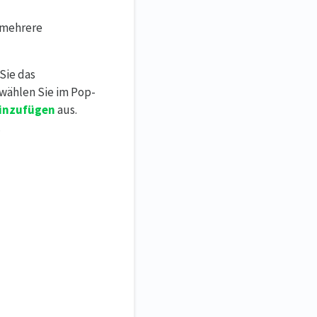
e mehrere
Sie das
 wählen Sie im Pop-
hinzufügen
aus.
.