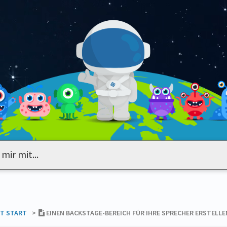
NT START
​>​
EINEN BACKSTAGE-BEREICH FÜR IHRE SPRECHER ERSTELLE