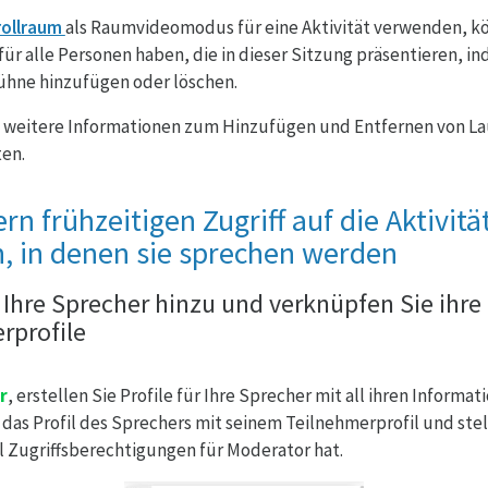
rollraum
als Raumvideomodus für eine Aktivität verwenden, k
ür alle Personen haben, die in dieser Sitzung präsentieren, in
ühne hinzufügen oder löschen.
weitere Informationen zum Hinzufügen und Entfernen von La
ten.
n frühzeitigen Zugriff auf die Aktivitä
, in denen sie sprechen werden
 Ihre Sprecher hinzu und verknüpfen Sie ihre
rprofile
r
, erstellen Sie Profile für Ihre Sprecher mit all ihren Informa
e das Profil des Sprechers mit seinem Teilnehmerprofil und stell
l Zugriffsberechtigungen für Moderator hat.