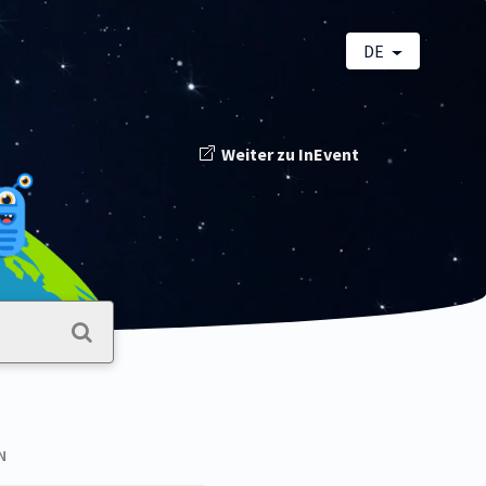
DE
Weiter zu InEvent
N