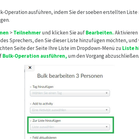
lk-Operation ausführen, indem Sie der soeben erstellten List
gen.
onen
>
Teilnehmer
und klicken Sie auf
Bearbeiten
.
Aktivieren 
edes Sprechers, den Sie dieser Liste hinzufügen möchten, und
chten Seite der Seite Ihre Liste im Dropdown-Menü zu
Liste 
uf
Bulk-Operation
ausführen,
um den Vorgang abzuschließen