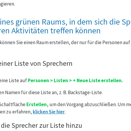
gieren.
eines grünen Raums, in dem sich die Sp
ren Aktivitäten treffen können
können Sie einen Raum erstellen, der nur für die Personen auf 
einer Liste von Sprechern
ine Liste auf
Personen > Listen > + Neue Liste erstellen.
n Namen für diese Liste an, z. B. Backstage-Liste.
 Schaltfläche
Erstellen,
um den Vorgang abzuschließen. Um me
ten zu erfahren,
klicken Sie hier
.
die Sprecher zur Liste hinzu