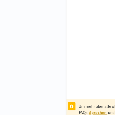
Um mehr über alle o
FAQs:
Sprecher-
un