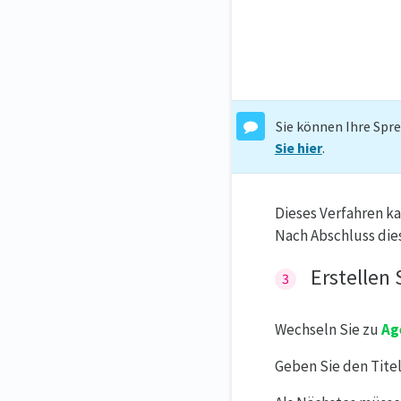
Sie können Ihre Spr
Sie hier
.
Dieses Verfahren k
Nach Abschluss dies
Erstellen
Wechseln Sie zu
Ag
Geben Sie den Titel