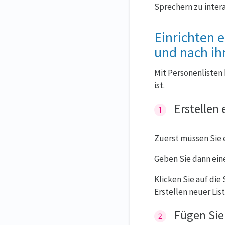
Sprechern zu intera
Einrichten 
und nach ih
Mit Personenlisten 
ist.
Erstellen 
Zuerst müssen Sie e
Geben Sie dann eine
Klicken Sie auf die
Erstellen neuer Lis
Fügen Sie 