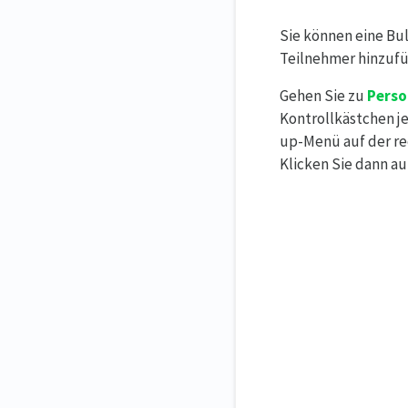
Sie können eine Bu
Teilnehmer hinzufü
Gehen Sie zu
Pers
Kontrollkästchen j
up-Menü auf der re
Klicken Sie dann a