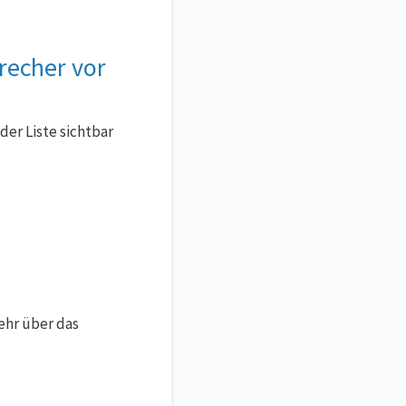
recher vor
der Liste sichtbar
hr über das