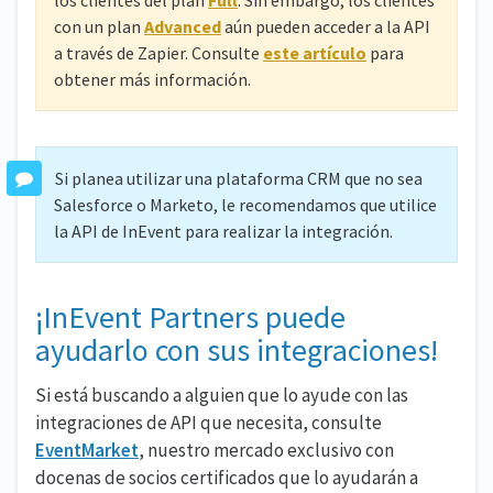
los clientes del plan
Full
. Sin embargo, los clientes
con un plan
Advanced
aún pueden acceder a la API
a través de Zapier. Consulte
este artículo
para
obtener más información.
Si planea utilizar una plataforma CRM que no sea
Salesforce o Marketo, le recomendamos que utilice
la API de InEvent para realizar la integración.
¡InEvent Partners puede
ayudarlo con sus integraciones!
Si está buscando a alguien que lo ayude con las
integraciones de API que necesita, consulte
EventMarket
, nuestro mercado exclusivo con
docenas de socios certificados que lo ayudarán a