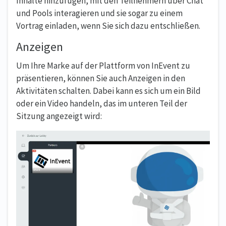
Inhalte hinzufügen, mit den Teilnehmern über Chat
und Pools interagieren und sie sogar zu einem
Vortrag einladen, wenn Sie sich dazu entschließen.
Anzeigen
Um Ihre Marke auf der Plattform von InEvent zu
präsentieren, können Sie auch Anzeigen in den
Aktivitäten schalten. Dabei kann es sich um ein Bild
oder ein Video handeln, das im unteren Teil der
Sitzung angezeigt wird: