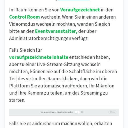
Im Raum können Sie von
Voraufgezeichnet
in den
Control Room
wechseln. Wenn Sie in einen anderen
Videomodus wechseln möchten, wenden Sie sich
bitte an den
Eventveranstalter,
der über
Administratorberechtigungen verfügt.
Falls Sie sich für
voraufgezeichnete
I
nhalte
entschieden haben,
aber zu einer Live-Stream-Sitzung wechseln
möchten, können Sie auf die Schaltfläche im oberen
Teil des virtuellen Raums klicken, dann wird die
Plattform Sie automatisch auffordern, Ihr Mikrofon
und Ihre Kamera zu teilen, um das Streaming zu
starten.
Falls Sie es andersherum machen wollen, erhalten