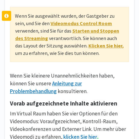
Wenn Sie ausgewählt wurden, der Gastgeber zu
sein, und Sie den
Videomodus Control Room
verwenden, sind Sie für das
Starten und Stoppen
des Streaming
verantwortlich. Sie können auch
das Layout der Sitzung auswählen.
Klicken Sie hier,
um zu erfahren, wie Sie dies tun können.
Wenn Sie kleinere Unannehmlichkeiten haben,
können Sie unsere
Anleitung zur
Problembehandlung
konsultieren.
Vorab aufgezeichnete Inhalte aktivieren
Im Virtual Raum haben Sie vier Optionen für den
Videomodus: Voraufgezeichnet, Kontroll-Raum,
Videokonferenzen und Externer Link. Um mehr über
Videomodi zu erfahren,
klicken Sie hier
.