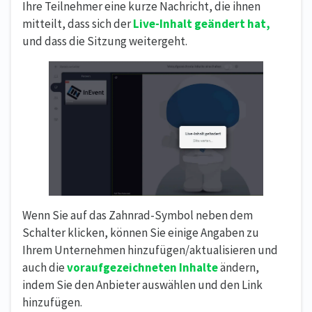
Ihre Teilnehmer eine kurze Nachricht, die ihnen
mitteilt, dass sich der
Live-Inhalt geändert hat,
und dass die Sitzung weitergeht.
Wenn Sie auf das Zahnrad-Symbol neben dem
Schalter klicken, können Sie einige Angaben zu
Ihrem Unternehmen hinzufügen/aktualisieren und
auch die
voraufgezeichneten Inhalte
ändern,
indem Sie den Anbieter auswählen und den Link
hinzufügen.