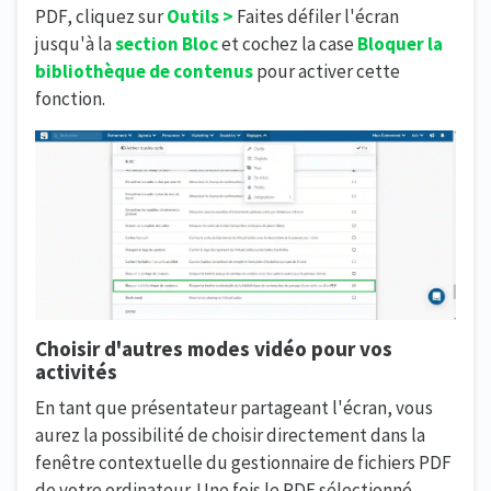
PDF, cliquez sur
Outils >
Faites défiler l'écran
jusqu'à la
section Bloc
et cochez la case
Bloquer la
bibliothèque
de contenus
pour activer cette
fonction.
Choisir d'autres modes vidéo pour vos
activités
En tant que présentateur partageant l'écran, vous
aurez la possibilité de choisir directement dans la
fenêtre contextuelle du gestionnaire de fichiers PDF
de votre ordinateur. Une fois le PDF sélectionné,