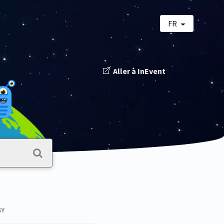
FR
Aller à InEvent
BY