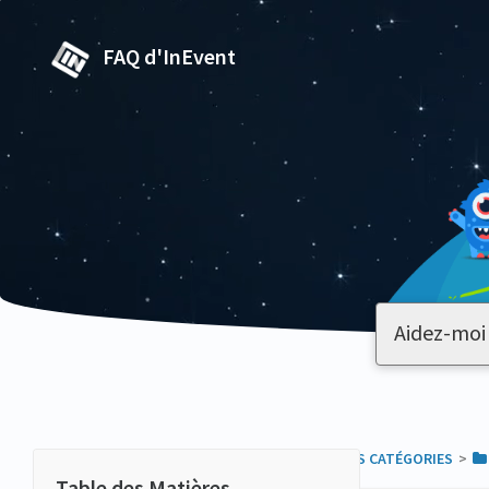
FAQ d'InEvent
TOUTES LES CATÉGORIES
​>​