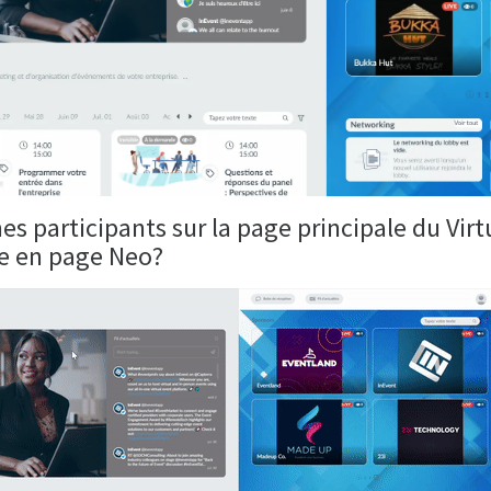
s participants sur la page principale du Virt
ise en page Neo?