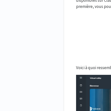
disponibles sur Clas
première, vous pou
Voici à quoi ressemb