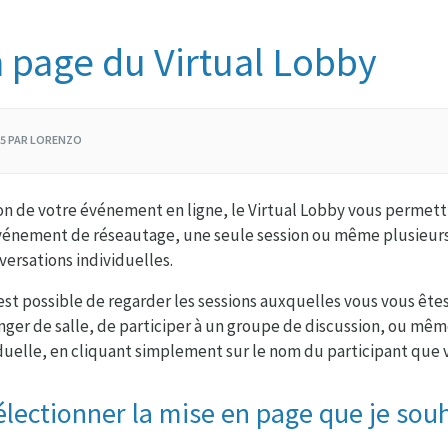
 page du Virtual Lobby
/25 PAR LORENZO
ion de votre événement en ligne, le Virtual Lobby vous permettr
événement de réseautage, une seule session ou même plusieurs
ersations individuelles.
l est possible de regarder les sessions auxquelles vous vous êtes
nger de salle, de participer à un groupe de discussion, ou mêm
duelle, en cliquant simplement sur le nom du participant que v
ectionner la mise en page que je sou