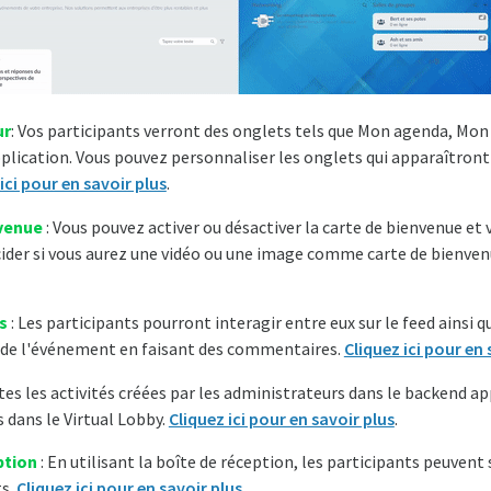
ur
: Vos participants verront des onglets tels que Mon agenda, Mo
pplication. Vous pouvez personnaliser les onglets qui apparaîtront 
ici pour en savoir plus
.
venue
: Vous pouvez activer ou désactiver la carte de bienvenue et
der si vous aurez une vidéo ou une image comme carte de bienven
és
: Les participants pourront interagir entre eux sur le feed ainsi q
 de l'événement en faisant des commentaires.
Cliquez ici pour en 
tes les activités créées par les administrateurs dans le backend a
 dans le Virtual Lobby.
Cliquez ici pour en savoir plus
.
ption
: En utilisant la boîte de réception, les participants peuvent
ts.
Cliquez ici pour en savoir plus
.