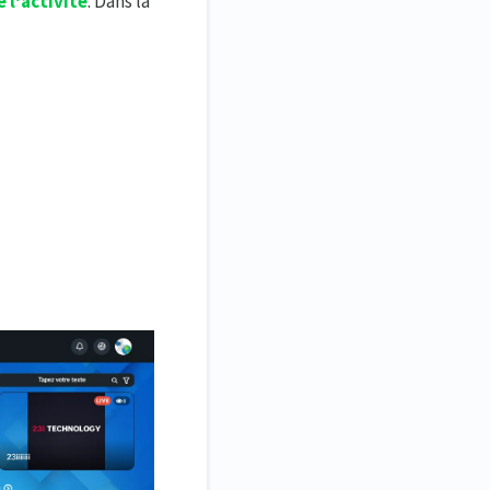
 l'activité
. Dans la