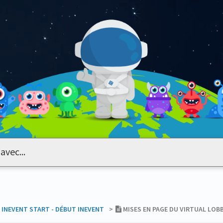
​INEVENT START - DÉBUT INEVENT
​>​
MISES EN PAGE DU VIRTUAL LOB