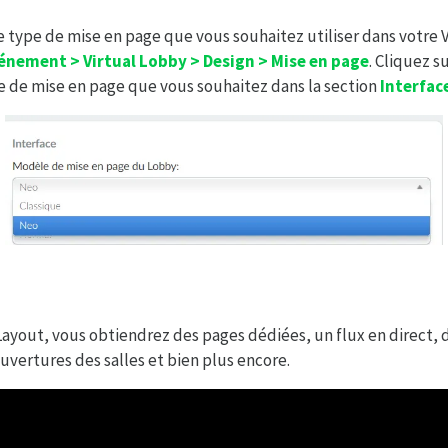
e type de mise en page que vous souhaitez utiliser dans votre 
énement > Virtual Lobby > Design > Mise en page
. Cliquez s
e de mise en page que vous souhaitez dans la section
Interfac
 Layout, vous obtiendrez des pages dédiées, un flux en direct, 
ouvertures des salles et bien plus encore.