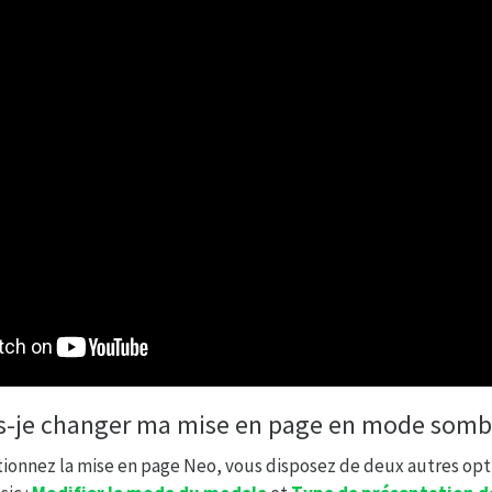
-je changer ma mise en page en mode somb
ionnez la mise en page Neo, vous disposez de deux autres opti