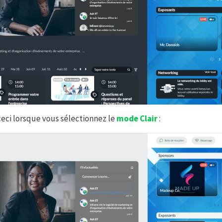
 ceci lorsque vous sélectionnez le
mode Clair
: