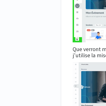
Que verront me
j'utilise la m