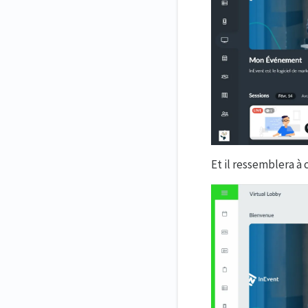
Et il ressemblera à