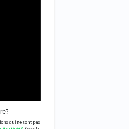
re?
ons qui ne sont pas