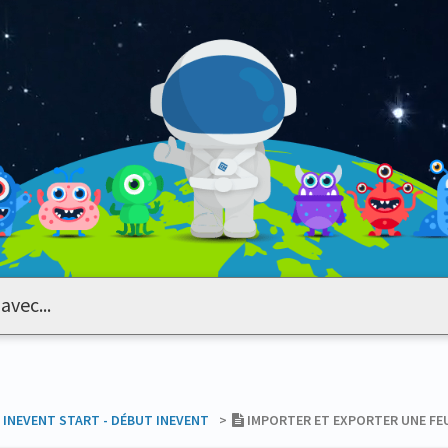
​INEVENT START - DÉBUT INEVENT
​>​
IMPORTER ET EXPORTER UNE FEU