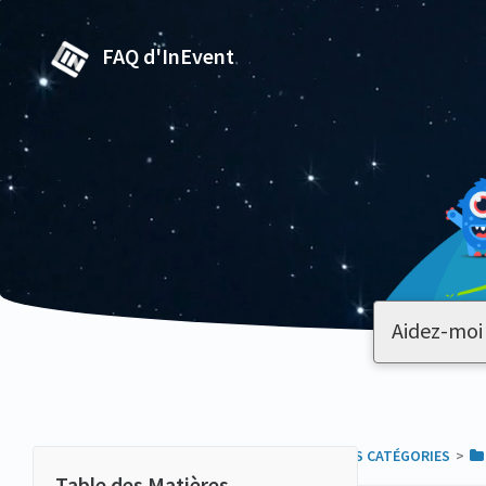
FAQ d'InEvent
TOUTES LES CATÉGORIES
​>​