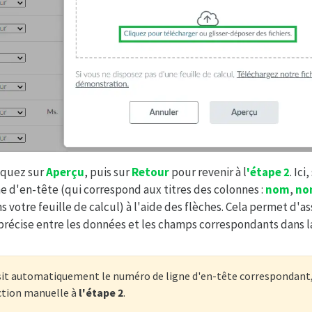
liquez sur
Aperçu
, puis sur
Retour
pour revenir à l
'étape 2
. Ici
e d'en-tête (qui correspond aux titres des colonnes :
nom
,
no
s votre feuille de calcul) à l'aide des flèches. Cela permet d'a
récise entre les données et les champs correspondants dans l
it automatiquement le numéro de ligne d'en-tête correspondant, 
ction manuelle à
l'étape 2
.