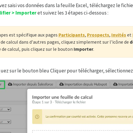
ez saisi vos données dans la feuille Excel, téléchargez le fichi
ifier > Importer
et suivez les 3 étapes ci-dessous :
apes est spécifique aux pages
Participants
,
Prospects
,
Invités
et
 de calcul dans d'autres pages, cliquez simplement sur l'icône de
d
e de calcul, puis cliquez sur le bouton
Importer
.
quez sur le bouton bleu Cliquer pour télécharger, sélectionnez l