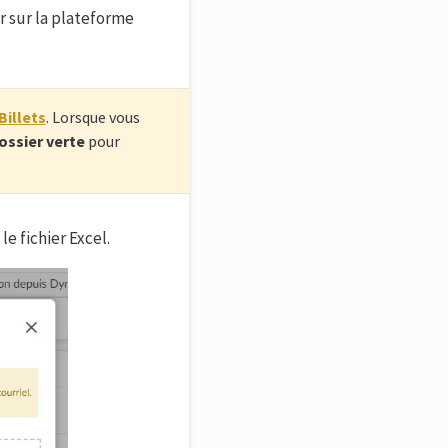
er sur la plateforme
Billets
. Lorsque vous
ossier verte
pour
e fichier Excel.