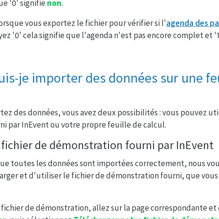
e '0' signifie
non
.
orsque vous exportez le fichier pour vérifier si l'
agenda des pa
ez '0' cela signifie que l'agenda n'est pas encore complet et '
s-je importer des données sur une feu
ez des données, vous avez deux possibilités : vous pouvez utili
i par InEvent ou votre propre feuille de calcul.
e fichier de démonstration fourni par InEvent
que toutes les données sont importées correctement, nous v
rger et d'utiliser le fichier de démonstration fourni, que vou
 fichier de démonstration, allez sur la page correspondante et 