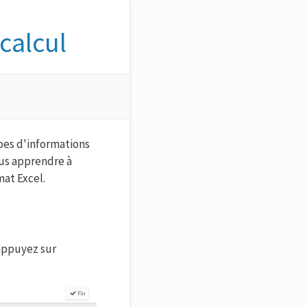
calcul
pes d'informations
ous apprendre à
mat Excel.
appuyez sur