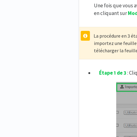
Une fois que vous av
en cliquant sur
Mod
La procédure en 3 ét
importez une feuille
télécharger la feuill
Étape 1 de 3
: Cli