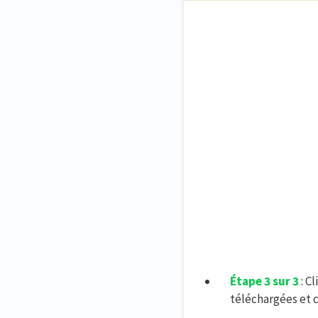
Étape 3 sur 3
: C
téléchargées et c