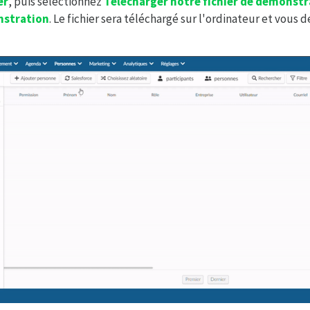
er
, puis sélectionnez
Télécharger notre fichier de démonstr
onstration
. Le fichier sera téléchargé sur l'ordinateur et vous 