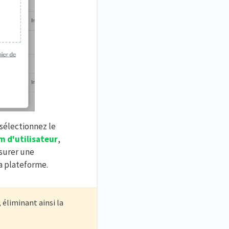
, sélectionnez le
m d'utilisateur
,
ssurer une
a plateforme.
éliminant ainsi la