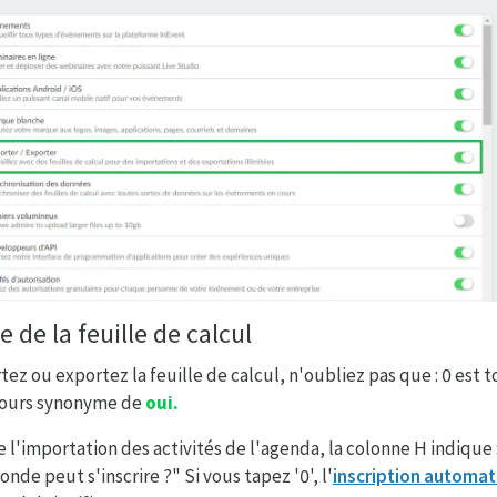
e de la feuille de calcul
ez ou exportez la feuille de calcul, n'oubliez pas que : 0 est
ujours synonyme de
oui.
 l'importation des activités de l'agenda, la colonne H indique :
nde peut s'inscrire ?" Si vous tapez '0', l'
inscription automat