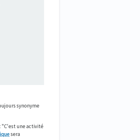
 toujours synonyme
 "C'est une activité
ique
sera