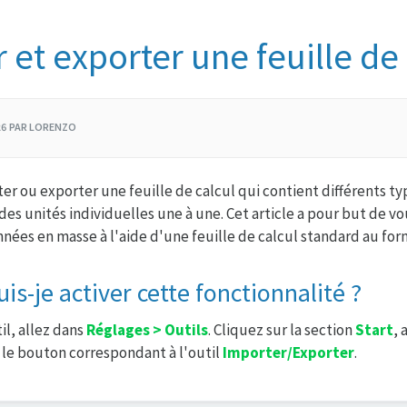
 et exporter une feuille de 
/26 PAR LORENZO
r ou exporter une feuille de calcul qui contient différents ty
 des unités individuelles une à une. Cet article a pour but de v
nées en masse à l'aide d'une feuille de calcul standard au for
-je activer cette fonctionnalité ?
il, allez dans
Réglages > Outils
. Cliquez sur la section
Start
, 
 le bouton correspondant à l'outil
Importer/Exporter
.