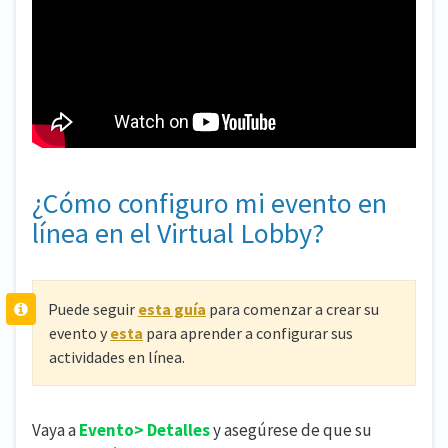
¿Cómo configuro mi evento en
línea en el Virtual Lobby?
Puede seguir
esta guía
para comenzar a crear su
evento y
esta
para aprender a configurar sus
actividades en línea.
Vaya a
Evento> Detalles
y asegúrese de que su