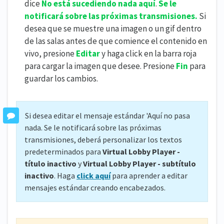
dice
No está sucediendo nada aquí
.
Se le
notificará sobre las próximas transmisiones.
Si
desea que se muestre una imagen o un gif dentro
de las salas antes de que comience el contenido en
vivo, presione
Editar
y haga click en la barra roja
para cargar la imagen que desee. Presione
Fin
para
guardar los cambios.
Si desea editar el mensaje estándar 'Aquí no pasa
nada. Se le notificará sobre las próximas
transmisiones, deberá personalizar los textos
predeterminados para
Virtual Lobby Player -
título inactivo
y
Virtual Lobby Player - subtítulo
inactivo
. Haga
click aquí
para aprender a editar
mensajes estándar creando encabezados.