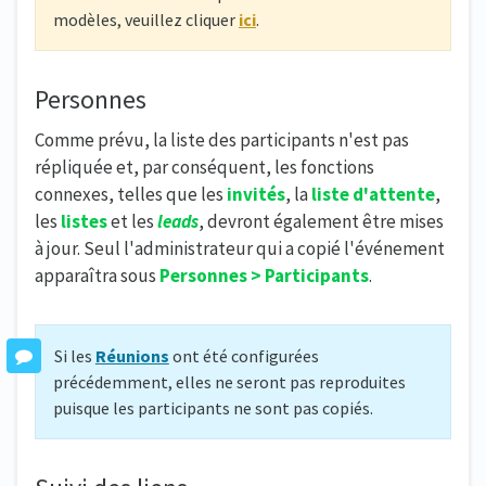
modèles, veuillez cliquer
ici
.
Personnes
Comme prévu, la liste des participants n'est pas
répliquée et, par conséquent, les fonctions
connexes, telles que les
invités
, la
liste d'attente
,
les
listes
et les
leads
, devront également être mises
à jour. Seul l'administrateur qui a copié l'événement
apparaîtra sous
Personnes > Participants
.
Si les
Réunions
ont été configurées
précédemment, elles ne seront pas reproduites
puisque les participants ne sont pas copiés.